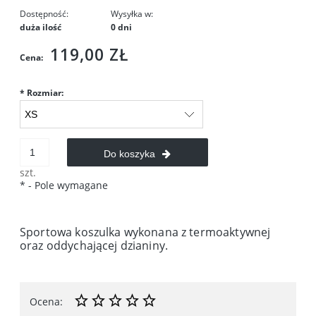
Dostępność:
Wysyłka w:
duża ilość
0 dni
119,00 ZŁ
Cena:
*
Rozmiar:
Do koszyka
szt.
*
- Pole wymagane
Sportowa koszulka wykonana z termoaktywnej
oraz oddychającej dzianiny.
Ocena: