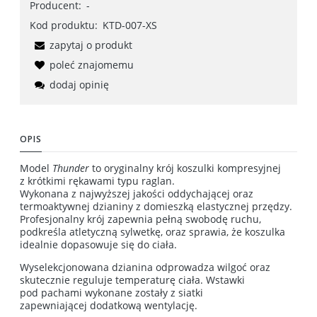
Producent:
-
Kod produktu:
KTD-007-XS
zapytaj o produkt
poleć znajomemu
dodaj opinię
OPIS
Model
Thunder
to oryginalny krój koszulki kompresyjnej
z krótkimi rękawami typu raglan.
Wykonana z najwyższej jakości oddychającej oraz
termoaktywnej dzianiny z domieszką elastycznej przędzy.
Profesjonalny krój zapewnia pełną swobodę ruchu,
podkreśla atletyczną sylwetkę, oraz sprawia, że koszulka
idealnie dopasowuje się do ciała.
Wyselekcjonowana dzianina odprowadza wilgoć oraz
skutecznie reguluje temperaturę ciała. Wstawki
pod pachami wykonane zostały z siatki
zapewniającej dodatkową wentylację.