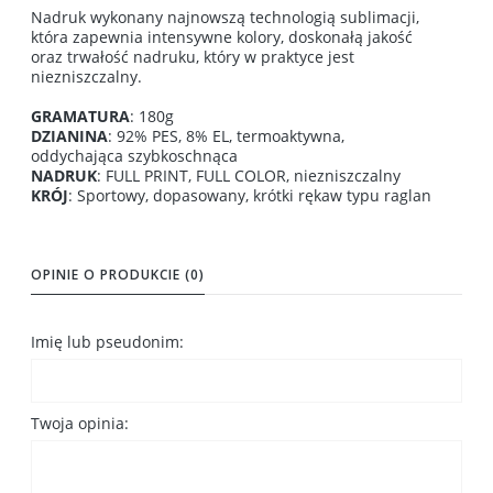
Nadruk wykonany najnowszą technologią sublimacji,
która zapewnia intensywne kolory, doskonałą jakość
oraz trwałość nadruku, który w praktyce jest
niezniszczalny.
GRAMATURA
: 180g
DZIANINA
: 92% PES, 8% EL, termoaktywna,
oddychająca szybkoschnąca
NADRUK
: FULL PRINT, FULL COLOR, niezniszczalny
KRÓJ
: Sportowy, dopasowany, krótki rękaw typu raglan
OPINIE O PRODUKCIE (0)
Imię lub pseudonim:
Twoja opinia: