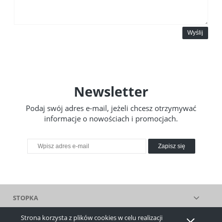
Wyślij
Newsletter
Podaj swój adres e-mail, jeżeli chcesz otrzymywać
informacje o nowościach i promocjach.
Zapisz się
STOPKA
Strona korzysta z plików cookies w celu realizacji